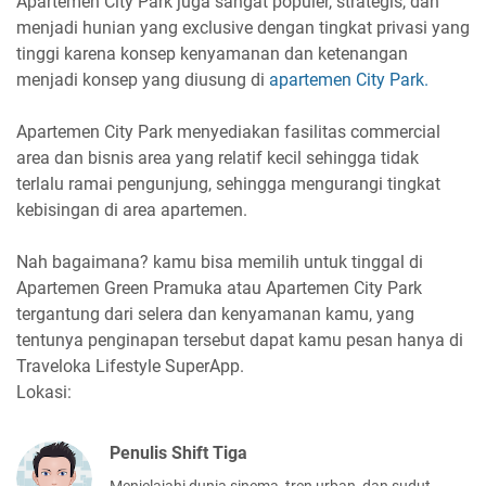
Apartemen City Park juga sangat populer, strategis, dan
menjadi hunian yang exclusive dengan tingkat privasi yang
tinggi karena konsep kenyamanan dan ketenangan
menjadi konsep yang diusung di
apartemen City Park.
Apartemen City Park menyediakan fasilitas commercial
area dan bisnis area yang relatif kecil sehingga tidak
terlalu ramai pengunjung, sehingga mengurangi tingkat
kebisingan di area apartemen.
Nah bagaimana? kamu bisa memilih untuk tinggal di
Apartemen Green Pramuka atau Apartemen City Park
tergantung dari selera dan kenyamanan kamu, yang
tentunya penginapan tersebut dapat kamu pesan hanya di
Traveloka Lifestyle SuperApp.
Lokasi:
Penulis Shift Tiga
Menjelajahi dunia sinema, tren urban, dan sudut