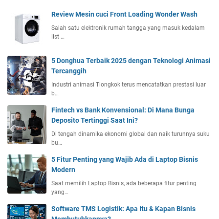
Review Mesin cuci Front Loading Wonder Wash
Salah satu elektronik rumah tangga yang masuk kedalam
list …
5 Donghua Terbaik 2025 dengan Teknologi Animasi
Tercanggih
Industri animasi Tiongkok terus mencatatkan prestasi luar
b…
Fintech vs Bank Konvensional: Di Mana Bunga
Deposito Tertinggi Saat Ini?
Di tengah dinamika ekonomi global dan naik turunnya suku
bu…
5 Fitur Penting yang Wajib Ada di Laptop Bisnis
Modern
Saat memilih Laptop Bisnis, ada beberapa fitur penting
yang…
Software TMS Logistik: Apa Itu & Kapan Bisnis