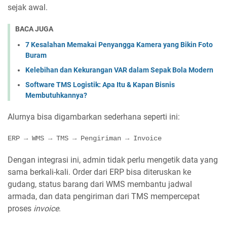
sejak awal.
BACA JUGA
7 Kesalahan Memakai Penyangga Kamera yang Bikin Foto
Buram
Kelebihan dan Kekurangan VAR dalam Sepak Bola Modern
Software TMS Logistik: Apa Itu & Kapan Bisnis
Membutuhkannya?
Alurnya bisa digambarkan sederhana seperti ini:
ERP → WMS → TMS → Pengiriman → Invoice
Dengan integrasi ini, admin tidak perlu mengetik data yang
sama berkali-kali. Order dari ERP bisa diteruskan ke
gudang, status barang dari WMS membantu jadwal
armada, dan data pengiriman dari TMS mempercepat
proses
invoice
.