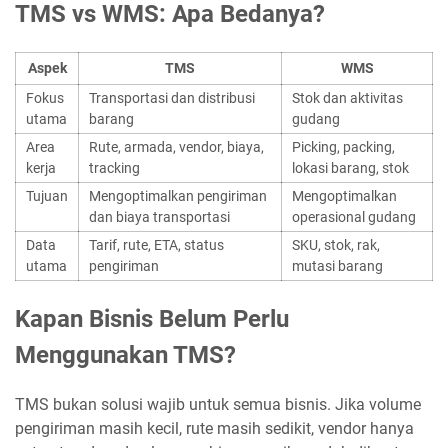
TMS vs WMS: Apa Bedanya?
Aspek
TMS
WMS
Fokus
Transportasi dan distribusi
Stok dan aktivitas
utama
barang
gudang
Area
Rute, armada, vendor, biaya,
Picking, packing,
kerja
tracking
lokasi barang, stok
Tujuan
Mengoptimalkan pengiriman
Mengoptimalkan
dan biaya transportasi
operasional gudang
Data
Tarif, rute, ETA, status
SKU, stok, rak,
utama
pengiriman
mutasi barang
Kapan Bisnis Belum Perlu
Menggunakan TMS?
TMS bukan solusi wajib untuk semua bisnis. Jika volume
pengiriman masih kecil, rute masih sedikit, vendor hanya