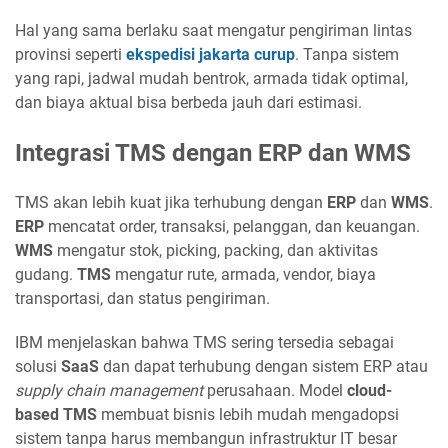
Hal yang sama berlaku saat mengatur pengiriman lintas
provinsi seperti
ekspedisi jakarta curup
. Tanpa sistem
yang rapi, jadwal mudah bentrok, armada tidak optimal,
dan biaya aktual bisa berbeda jauh dari estimasi.
Integrasi TMS dengan ERP dan WMS
TMS akan lebih kuat jika terhubung dengan
ERP
dan
WMS
.
ERP
mencatat order, transaksi, pelanggan, dan keuangan.
WMS
mengatur stok, picking, packing, dan aktivitas
gudang.
TMS
mengatur rute, armada, vendor, biaya
transportasi, dan status pengiriman.
IBM menjelaskan bahwa TMS sering tersedia sebagai
solusi
SaaS
dan dapat terhubung dengan sistem ERP atau
supply chain management
perusahaan. Model
cloud-
based TMS
membuat bisnis lebih mudah mengadopsi
sistem tanpa harus membangun infrastruktur IT besar