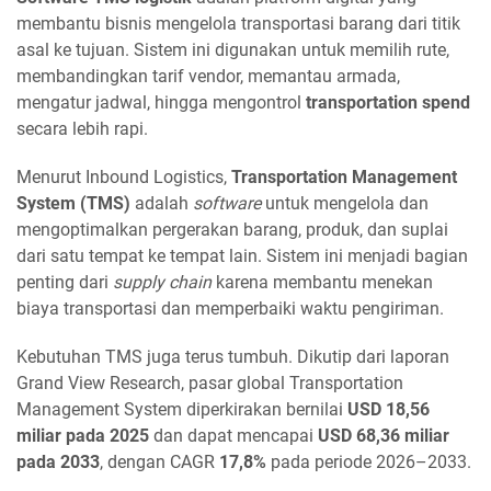
membantu bisnis mengelola transportasi barang dari titik
asal ke tujuan. Sistem ini digunakan untuk memilih rute,
membandingkan tarif vendor, memantau armada,
mengatur jadwal, hingga mengontrol
transportation spend
secara lebih rapi.
Menurut Inbound Logistics,
Transportation Management
System (TMS)
adalah
software
untuk mengelola dan
mengoptimalkan pergerakan barang, produk, dan suplai
dari satu tempat ke tempat lain. Sistem ini menjadi bagian
penting dari
supply chain
karena membantu menekan
biaya transportasi dan memperbaiki waktu pengiriman.
Kebutuhan TMS juga terus tumbuh. Dikutip dari laporan
Grand View Research, pasar global Transportation
Management System diperkirakan bernilai
USD 18,56
miliar pada 2025
dan dapat mencapai
USD 68,36 miliar
pada 2033
, dengan CAGR
17,8%
pada periode 2026–2033.