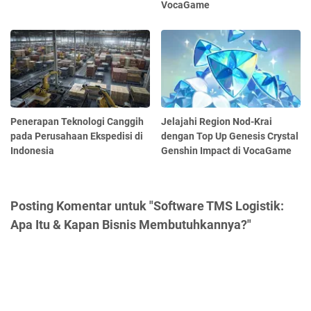
VocaGame
Penerapan Teknologi Canggih
Jelajahi Region Nod-Krai
pada Perusahaan Ekspedisi di
dengan Top Up Genesis Crystal
Indonesia
Genshin Impact di VocaGame
Posting Komentar untuk "Software TMS Logistik:
Apa Itu & Kapan Bisnis Membutuhkannya?"