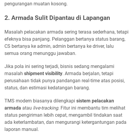
pengurangan muatan kosong.
2. Armada Sulit Dipantau di Lapangan
Masalah pelacakan armada sering terasa sederhana, tetapi
efeknya bisa panjang. Pelanggan bertanya status barang,
CS bertanya ke admin, admin bertanya ke driver, lalu
semua orang menunggu jawaban.
Jika pola ini sering terjadi, bisnis sedang mengalami
masalah
shipment visibility
. Armada berjalan, tetapi
perusahaan tidak punya pandangan real-time atas posisi,
status, dan estimasi kedatangan barang.
TMS modern biasanya dilengkapi
sistem pelacakan
armada
atau
live-tracking
. Fitur ini membantu tim melihat
status pengiriman lebih cepat, mengambil tindakan saat
ada keterlambatan, dan mengurangi ketergantungan pada
laporan manual.