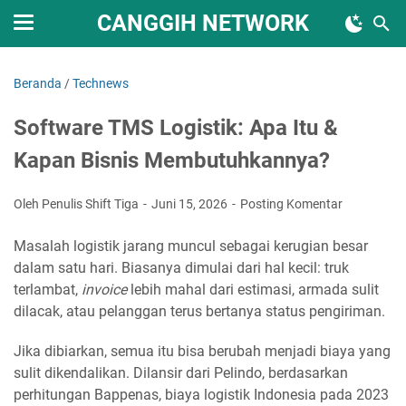
CANGGIH NETWORK
Beranda
/
Technews
Software TMS Logistik: Apa Itu &
Kapan Bisnis Membutuhkannya?
Oleh Penulis Shift Tiga
Juni 15, 2026
Posting Komentar
Masalah logistik jarang muncul sebagai kerugian besar
dalam satu hari. Biasanya dimulai dari hal kecil: truk
terlambat,
invoice
lebih mahal dari estimasi, armada sulit
dilacak, atau pelanggan terus bertanya status pengiriman.
Jika dibiarkan, semua itu bisa berubah menjadi biaya yang
sulit dikendalikan. Dilansir dari Pelindo, berdasarkan
perhitungan Bappenas, biaya logistik Indonesia pada 2023