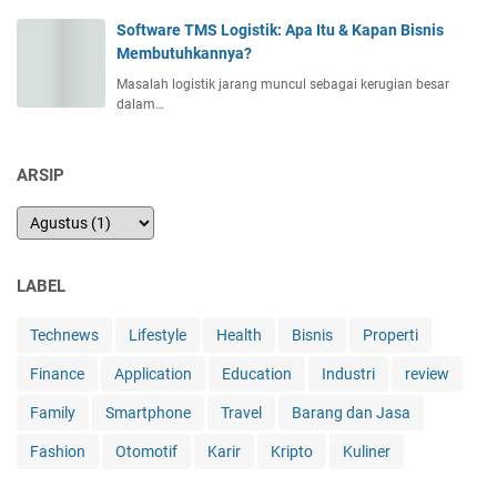
Software TMS Logistik: Apa Itu & Kapan Bisnis
Membutuhkannya?
Masalah logistik jarang muncul sebagai kerugian besar
dalam…
ARSIP
LABEL
Technews
Lifestyle
Health
Bisnis
Properti
Finance
Application
Education
Industri
review
Family
Smartphone
Travel
Barang dan Jasa
Fashion
Otomotif
Karir
Kripto
Kuliner