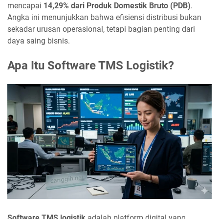
mencapai
14,29% dari Produk Domestik Bruto (PDB)
.
Angka ini menunjukkan bahwa efisiensi distribusi bukan
sekadar urusan operasional, tetapi bagian penting dari
daya saing bisnis.
Apa Itu Software TMS Logistik?
Software TMS logistik
adalah platform digital yang