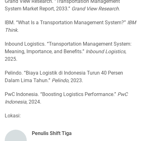
Grand View Research. “Transportation Management
System Market Report, 2033.”
Grand View Research
.
IBM. “What Is a Transportation Management System?”
IBM
Think
.
Inbound Logistics. “Transportation Management System:
Meaning, Importance, and Benefits.”
Inbound Logistics
,
2025.
Pelindo. “Biaya Logistik di Indonesia Turun 40 Persen
Dalam Lima Tahun.”
Pelindo
, 2023.
PwC Indonesia. “Boosting Logistics Performance.”
PwC
Indonesia
, 2024.
Lokasi:
Penulis Shift Tiga