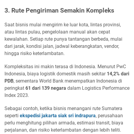
3. Rute Pengiriman Semakin Kompleks
Saat bisnis mulai mengirim ke luar kota, lintas provinsi,
atau lintas pulau, pengelolaan manual akan cepat
kewalahan. Setiap rute punya tantangan berbeda, mulai
dari jarak, kondisi jalan, jadwal keberangkatan, vendor,
hingga risiko keterlambatan.
Kompleksitas ini makin terasa di Indonesia. Menurut PwC
Indonesia, biaya logistik domestik masih sekitar
14,2% dari
PDB
, sementara World Bank menempatkan Indonesia di
peringkat
61 dari 139 negara
dalam Logistics Performance
Index 2023.
Sebagai contoh, ketika bisnis menangani rute Sumatera
seperti
ekspedisi jakarta siak sri indrapura
, perusahaan
perlu menghitung pilihan armada, estimasi transit, biaya
perjalanan, dan risiko keterlambatan dengan lebih teliti.