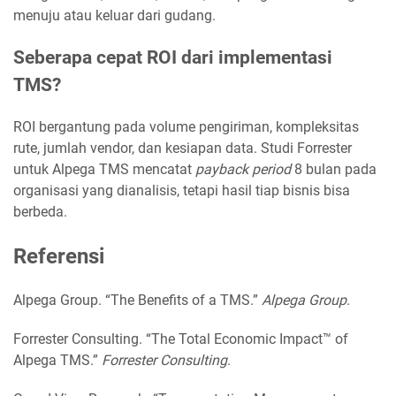
menuju atau keluar dari gudang.
Seberapa cepat ROI dari implementasi
TMS?
ROI bergantung pada volume pengiriman, kompleksitas
rute, jumlah vendor, dan kesiapan data. Studi Forrester
untuk Alpega TMS mencatat
payback period
8 bulan pada
organisasi yang dianalisis, tetapi hasil tiap bisnis bisa
berbeda.
Referensi
Alpega Group. “The Benefits of a TMS.”
Alpega Group
.
Forrester Consulting. “The Total Economic Impact™ of
Alpega TMS.”
Forrester Consulting
.