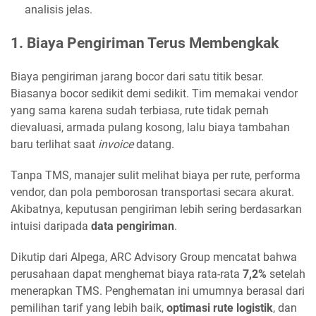
analisis jelas.
1. Biaya Pengiriman Terus Membengkak
Biaya pengiriman jarang bocor dari satu titik besar.
Biasanya bocor sedikit demi sedikit. Tim memakai vendor
yang sama karena sudah terbiasa, rute tidak pernah
dievaluasi, armada pulang kosong, lalu biaya tambahan
baru terlihat saat
invoice
datang.
Tanpa TMS, manajer sulit melihat biaya per rute, performa
vendor, dan pola pemborosan transportasi secara akurat.
Akibatnya, keputusan pengiriman lebih sering berdasarkan
intuisi daripada
data pengiriman
.
Dikutip dari Alpega, ARC Advisory Group mencatat bahwa
perusahaan dapat menghemat biaya rata-rata
7,2%
setelah
menerapkan TMS. Penghematan ini umumnya berasal dari
pemilihan tarif yang lebih baik,
optimasi rute logistik
, dan