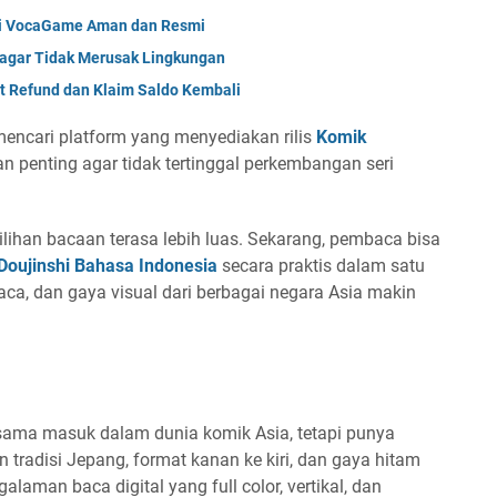
di VocaGame Aman dan Resmi
 agar Tidak Merusak Lingkungan
t Refund dan Klaim Saldo Kembali
mencari platform yang menyediakan rilis
Komik
 penting agar tidak tertinggal perkembangan seri
ihan bacaan terasa lebih luas. Sekarang, pembaca bisa
ujinshi Bahasa Indonesia
secara praktis dalam satu
baca, dan gaya visual dari berbagai negara Asia makin
ama masuk dalam dunia komik Asia, tetapi punya
 tradisi Jepang, format kanan ke kiri, dan gaya hitam
laman baca digital yang full color, vertikal, dan