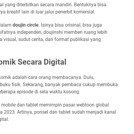
al yang diterbitkan secara mandiri. Bentuknya bisa
 kreatif lain di luar jalur penerbit komersial.
 dalam
doujin circle
. Isinya bisa orisinal, bisa juga
 sifatnya independen, doujinshi memberi ruang lebih
visual, sudut cerita, dan format publikasi yang
ik Secara Digital
 komik adalah cara orang membacanya. Dulu,
buku fisik. Sekarang, banyak pembaca cukup membuka
eberapa episode di sela waktu kosong.
 mobile dan tablet memimpin pasar webtoon global
2023. Artinya, ponsel dan tablet sudah menjadi kanal
tal.