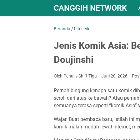
CANGGIH NETWORK
Beranda
/
Lifestyle
Jenis Komik Asia: 
Doujinshi
Oleh Penulis Shift Tiga
Juni 20, 2026
Pos
Pernah bingung kenapa satu komik dibac
scroll dari atas ke bawah? Atau pernah
semuanya terasa seperti “komik Asia”
Wajar. Buat pembaca baru, istilah in
komik makin mudah lewat internet, med