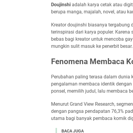
Doujinshi
adalah karya cetak atau digit
berupa manga, majalah, novel, atau karya
Kreator doujinshi biasanya tergabung
terinspirasi dari karya populer. Karena
bebas bagi kreator untuk mencoba gaya 
mungkin sulit masuk ke penerbit besar.
Fenomena Membaca Kom
Perubahan paling terasa dalam dunia
pengalaman membaca identik dengan 
ponsel, memilih judul, lalu membaca b
Menurut Grand View Research, segmen
dengan pangsa pendapatan 76,3% pada 
utama bagi banyak pembaca komik digi
BACA JUGA