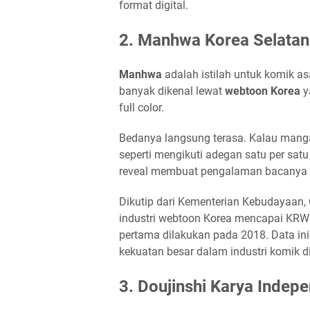
format digital.
2. Manhwa Korea Selatan
Manhwa
adalah istilah untuk komik a
banyak dikenal lewat
webtoon Korea
y
full color.
Bedanya langsung terasa. Kalau man
seperti mengikuti adegan satu per satu
reveal membuat pengalaman bacanya te
Dikutip dari Kementerian Kebudayaan, 
industri webtoon Korea mencapai KRW 1,
pertama dilakukan pada 2018. Data in
kekuatan besar dalam industri komik di
3. Doujinshi Karya Indep