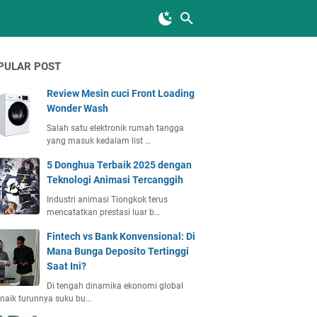
PULAR POST
Review Mesin cuci Front Loading
Wonder Wash
Salah satu elektronik rumah tangga
yang masuk kedalam list …
5 Donghua Terbaik 2025 dengan
Teknologi Animasi Tercanggih
Industri animasi Tiongkok terus
mencatatkan prestasi luar b…
Fintech vs Bank Konvensional: Di
Mana Bunga Deposito Tertinggi
Saat Ini?
Di tengah dinamika ekonomi global
naik turunnya suku bu…