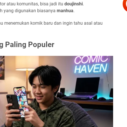
ator atau komunitas, bisa jadi itu
doujinshi
.
ilah yang digunakan biasanya
manhua
.
u menemukan komik baru dan ingin tahu asal atau
g Paling Populer