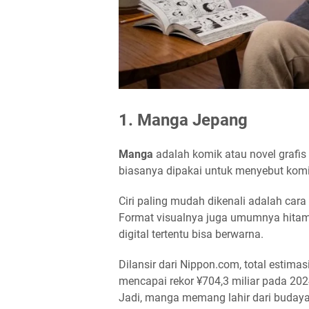
1. Manga Jepang
Manga
adalah komik atau novel grafis 
biasanya dipakai untuk menyebut komi
Ciri paling mudah dikenali adalah cara
Format visualnya juga umumnya hitam 
digital tertentu bisa berwarna.
Dilansir dari Nippon.com, total estima
mencapai rekor ¥704,3 miliar pada 202
Jadi, manga memang lahir dari budaya