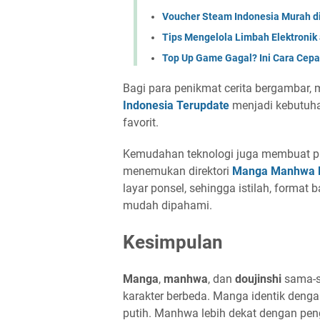
Voucher Steam Indonesia Murah 
Tips Mengelola Limbah Elektronik
Top Up Game Gagal? Ini Cara Cepa
Bagi para penikmat cerita bergambar, 
Indonesia Terupdate
menjadi kebutuhan
favorit.
Kemudahan teknologi juga membuat pil
menemukan direktori
Manga Manhwa Do
layar ponsel, sehingga istilah, format 
mudah dipahami.
Kesimpulan
Manga
,
manhwa
, dan
doujinshi
sama-s
karakter berbeda. Manga identik dengan
putih. Manhwa lebih dekat dengan penga