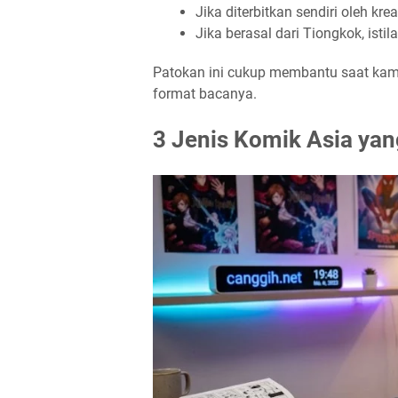
Jika diterbitkan sendiri oleh kre
Jika berasal dari Tiongkok, ist
Patokan ini cukup membantu saat kam
format bacanya.
3 Jenis Komik Asia yan