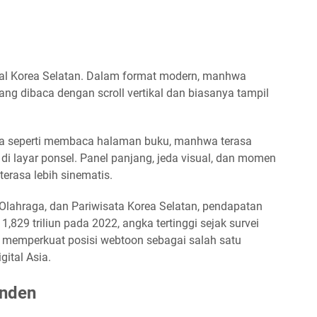
sal Korea Selatan. Dalam format modern, manhwa
ang dibaca dengan scroll vertikal dan biasanya tampil
ga seperti membaca halaman buku, manhwa terasa
 di layar ponsel. Panel panjang, jeda visual, dan momen
rasa lebih sinematis.
Olahraga, dan Pariwisata Korea Selatan, pendapatan
829 triliun pada 2022, angka tertinggi sejak survei
i memperkuat posisi webtoon sebagai salah satu
gital Asia.
enden