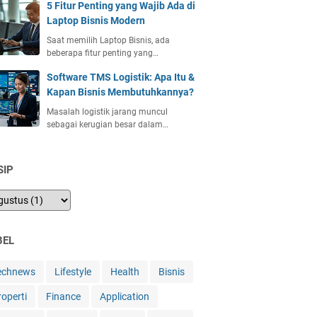
5 Fitur Penting yang Wajib Ada di
Laptop Bisnis Modern
Saat memilih Laptop Bisnis, ada
beberapa fitur penting yang…
Software TMS Logistik: Apa Itu &
Kapan Bisnis Membutuhkannya?
Masalah logistik jarang muncul
sebagai kerugian besar dalam…
SIP
BEL
echnews
Lifestyle
Health
Bisnis
roperti
Finance
Application