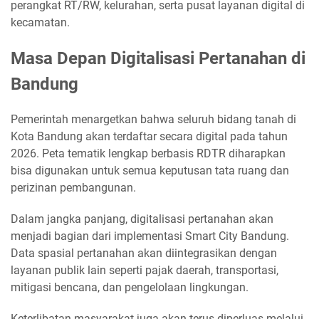
perangkat RT/RW, kelurahan, serta pusat layanan digital di
kecamatan.
Masa Depan Digitalisasi Pertanahan di
Bandung
Pemerintah menargetkan bahwa seluruh bidang tanah di
Kota Bandung akan terdaftar secara digital pada tahun
2026. Peta tematik lengkap berbasis RDTR diharapkan
bisa digunakan untuk semua keputusan tata ruang dan
perizinan pembangunan.
Dalam jangka panjang, digitalisasi pertanahan akan
menjadi bagian dari implementasi Smart City Bandung.
Data spasial pertanahan akan diintegrasikan dengan
layanan publik lain seperti pajak daerah, transportasi,
mitigasi bencana, dan pengelolaan lingkungan.
Keterlibatan masyarakat juga akan terus diperluas melalui