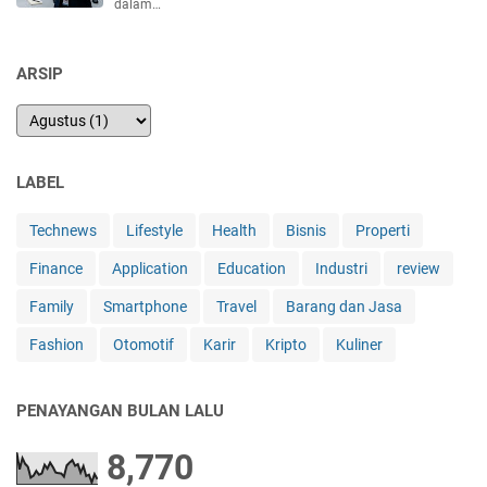
dalam…
ARSIP
LABEL
Technews
Lifestyle
Health
Bisnis
Properti
Finance
Application
Education
Industri
review
Family
Smartphone
Travel
Barang dan Jasa
Fashion
Otomotif
Karir
Kripto
Kuliner
PENAYANGAN BULAN LALU
8,770