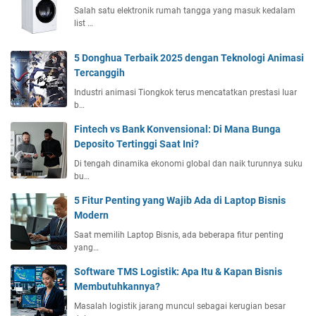
Salah satu elektronik rumah tangga yang masuk kedalam
list …
5 Donghua Terbaik 2025 dengan Teknologi Animasi
Tercanggih
Industri animasi Tiongkok terus mencatatkan prestasi luar
b…
Fintech vs Bank Konvensional: Di Mana Bunga
Deposito Tertinggi Saat Ini?
Di tengah dinamika ekonomi global dan naik turunnya suku
bu…
5 Fitur Penting yang Wajib Ada di Laptop Bisnis
Modern
Saat memilih Laptop Bisnis, ada beberapa fitur penting
yang…
Software TMS Logistik: Apa Itu & Kapan Bisnis
Membutuhkannya?
Masalah logistik jarang muncul sebagai kerugian besar