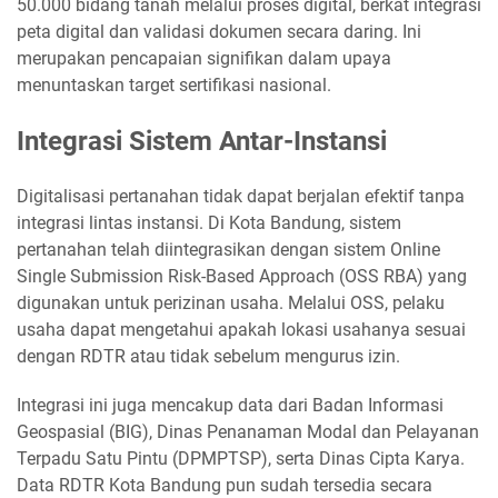
50.000 bidang tanah melalui proses digital, berkat integrasi
peta digital dan validasi dokumen secara daring. Ini
merupakan pencapaian signifikan dalam upaya
menuntaskan target sertifikasi nasional.
Integrasi Sistem Antar-Instansi
Digitalisasi pertanahan tidak dapat berjalan efektif tanpa
integrasi lintas instansi. Di Kota Bandung, sistem
pertanahan telah diintegrasikan dengan sistem Online
Single Submission Risk-Based Approach (OSS RBA) yang
digunakan untuk perizinan usaha. Melalui OSS, pelaku
usaha dapat mengetahui apakah lokasi usahanya sesuai
dengan RDTR atau tidak sebelum mengurus izin.
Integrasi ini juga mencakup data dari Badan Informasi
Geospasial (BIG), Dinas Penanaman Modal dan Pelayanan
Terpadu Satu Pintu (DPMPTSP), serta Dinas Cipta Karya.
Data RDTR Kota Bandung pun sudah tersedia secara