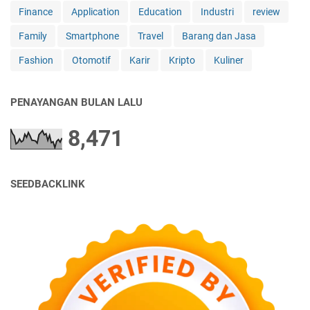
Finance
Application
Education
Industri
review
Family
Smartphone
Travel
Barang dan Jasa
Fashion
Otomotif
Karir
Kripto
Kuliner
PENAYANGAN BULAN LALU
8,471
SEEDBACKLINK