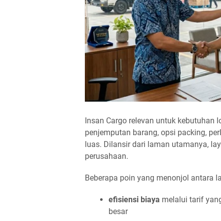
Insan Cargo relevan untuk kebutuhan l
penjemputan barang, opsi packing, pe
luas. Dilansir dari laman utamanya, 
perusahaan.
Beberapa poin yang menonjol antara la
efisiensi biaya
melalui tarif yan
besar