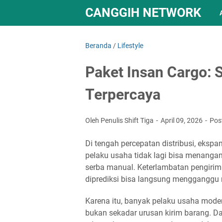
CANGGIH NETWORK
Beranda
/
Lifestyle
Paket Insan Cargo: 
Terpercaya
Oleh Penulis Shift Tiga
April 09, 2026
Pos
Di tengah percepatan distribusi, ekspa
pelaku usaha tidak lagi bisa menanga
serba manual. Keterlambatan pengiriman
diprediksi bisa langsung mengganggu r
Karena itu, banyak pelaku usaha modern
bukan sekadar urusan kirim barang. Da