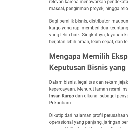
relevan karena menawarkan pendekatan 
massal, pengiriman proyek, hingga relo
Bagi pemilik bisnis, distributor, mau
kargo yang rapi memberi dua keuntung
yang lebih baik. Singkatnya, layanan
berjalan lebih aman, lebih cepat, dan leb
Mengapa Memilih Ekspe
Keputusan Bisnis yang
Dalam bisnis, legalitas dan rekam jeja
kepercayaan. Menurut laman resmi Ins
Insan Kargo
dan dikenal sebagai penye
Pekanbaru.
Dikutip dari halaman profil perusaha
operasional yang panjang, jaringan pe