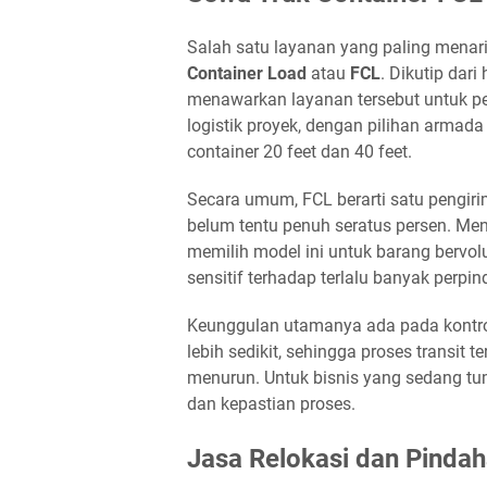
Salah satu layanan yang paling menari
Container Load
atau
FCL
. Dikutip dar
menawarkan layanan tersebut untuk pen
logistik proyek, dengan pilihan armada m
container 20 feet dan 40 feet.
Secara umum, FCL berarti satu pengiri
belum tentu penuh seratus persen. Menu
memilih model ini untuk barang bervolu
sensitif terhadap terlalu banyak perpi
Keunggulan utamanya ada pada kontrol
lebih sedikit, sehingga proses transit t
menurun. Untuk bisnis yang sedang t
dan kepastian proses.
Jasa Relokasi dan Pindah