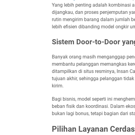
Yang lebih penting adalah kombinasi a
dijangkau, dan proses penjemputan y
rutin mengirim barang dalam jumlah bes
lebih efisien dibanding model ongki
Sistem Door-to-Door yang
Banyak orang masih menganggap pengir
membantu pelanggan memangkas kerep
ditampilkan di situs resminya, Insan
tujuan akhir, sehingga pelanggan tida
kirim.
Bagi bisnis, model seperti ini menghem
beban fisik dan koordinasi. Dalam eko
bukan lagi bonus, tetapi bagian dari s
Pilihan Layanan Cerda