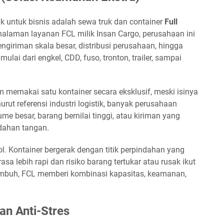
k untuk bisnis adalah sewa truk dan container
Full
i halaman layanan FCL milik Insan Cargo, perusahaan ini
giriman skala besar, distribusi perusahaan, hingga
ulai dari engkel, CDD, fuso, tronton, trailer, sampai
m memakai satu kontainer secara eksklusif, meski isinya
rut referensi industri logistik, banyak perusahaan
me besar, barang bernilai tinggi, atau kiriman yang
ndahan tangan.
. Kontainer bergerak dengan titik perpindahan yang
erasa lebih rapi dan risiko barang tertukar atau rusak ikut
umbuh, FCL memberi kombinasi kapasitas, keamanan,
an Anti-Stres