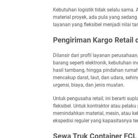
Kebutuhan logistik tidak selalu sama. 
material proyek, ada pula yang sedang
layanan yang fleksibel menjadi nilai 
Pengiriman Kargo Retail 
Dilansir dari profil layanan perusahaa
barang seperti elektronik, kebutuhan ind
hasil tambang, hingga pindahan rumah 
mencakup darat, laut, dan udara, seh
urgensi, biaya, dan jenis muatan.
Untuk pengusaha retail, ini berarti supl
fleksibel. Untuk kontraktor atau pelaku
memindahkan material, mesin, atau ke
ekspedisi reguler yang kapasitasnya te
Sewa Truk Container FCL