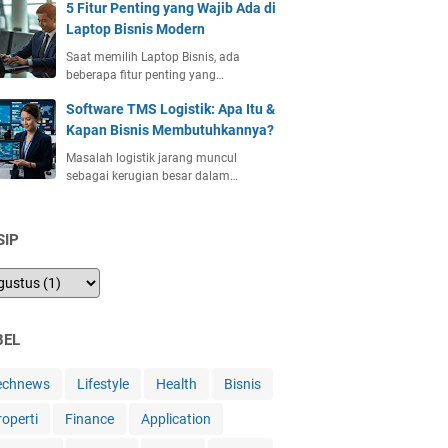
5 Fitur Penting yang Wajib Ada di
Laptop Bisnis Modern
Saat memilih Laptop Bisnis, ada
beberapa fitur penting yang…
Software TMS Logistik: Apa Itu &
Kapan Bisnis Membutuhkannya?
Masalah logistik jarang muncul
sebagai kerugian besar dalam…
SIP
BEL
echnews
Lifestyle
Health
Bisnis
roperti
Finance
Application