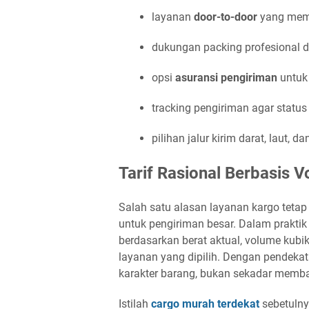
layanan
door-to-door
yang memb
dukungan packing profesional d
opsi
asuransi pengiriman
untuk 
tracking pengiriman agar status
pilihan jalur kirim darat, laut, 
Tarif Rasional Berbasis 
Salah satu alasan layanan kargo tetap
untuk pengiriman besar. Dalam praktik
berdasarkan berat aktual, volume kubi
layanan yang dipilih. Dengan pendeka
karakter barang, bukan sekadar membaya
Istilah
cargo murah terdekat
sebetulny