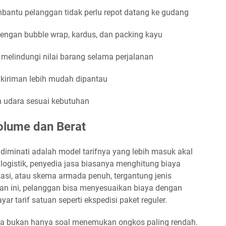
antu pelanggan tidak perlu repot datang ke gudang
engan bubble wrap, kardus, dan packing kayu
melindungi nilai barang selama perjalanan
 kiriman lebih mudah dipantau
dan udara sesuai kebutuhan
Volume dan Berat
 diminati adalah model tarifnya yang lebih masuk akal
 logistik, penyedia jasa biasanya menghitung biaya
kasi, atau skema armada penuh, tergantung jenis
tan ini, pelanggan bisa menyesuaikan biaya dengan
r tarif satuan seperti ekspedisi paket reguler.
a bukan hanya soal menemukan ongkos paling rendah.