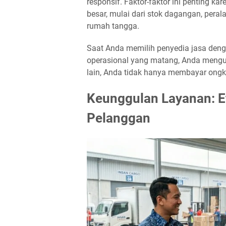
responsif. Faktor-faktor ini penting ka
besar, mulai dari stok dagangan, pera
rumah tangga.
Saat Anda memilih penyedia jasa deng
operasional yang matang, Anda mengura
lain, Anda tidak hanya membayar ongko
Keunggulan Layanan: E
Pelanggan