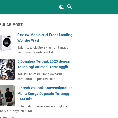
PULAR POST
Review Mesin cuci Front Loading
Wonder Wash
Salah satu elektronik rumah tangga
yang masuk kedalam list …
5 Donghua Terbaik 2025 dengan
Teknologi Animasi Tercanggih
Industri animasi Tiongkok terus
mencatatkan prestasi luar b…
Fintech vs Bank Konvensional: Di
Mana Bunga Deposito Tertinggi
Saat Ini?
Di tengah dinamika ekonomi global
naik turunnya suku bu…