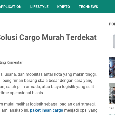
APPLICATION
LIFESTYLE
KRIPTO
TECHNEWS
PO
Solusi Cargo Murah Terdekat
ting Komentar
nsi usaha, dan mobilitas antar kota yang makin tinggi,
ni pengiriman barang skala besar dengan cara yang
, salah pilih armada, atau biaya logistik yang sulit
itme operasional bisnis.
 mulai melihat logistik sebagai bagian dari strategi,
dan 
lam lanskap ini,
paket insan cargo
menjadi opsi yang