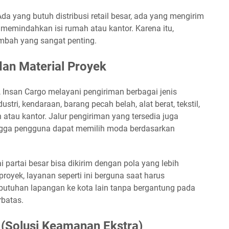
Ada yang butuh distribusi retail besar, ada yang mengirim
 memindahkan isi rumah atau kantor. Karena itu,
tambah yang sangat penting.
dan Material Proyek
n, Insan Cargo melayani pengiriman berbagai jenis
ustri, kendaraan, barang pecah belah, alat berat, tekstil,
atau kantor. Jalur pengiriman yang tersedia juga
ingga pengguna dapat memilih moda berdasarkan
ai partai besar bisa dikirim dengan pola yang lebih
 proyek, layanan seperti ini berguna saat harus
butuhan lapangan ke kota lain tanpa bergantung pada
rbatas.
 (Solusi Keamanan Ekstra)