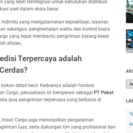
yang lebih terintegrasi untuk kebutuhan distribusi
kasi aset dalam skala besar.
pun individu yang mengutamakan kepraktisan, layanan
an sekaligus: penghematan waktu dan kontrol biaya
 kargo yang tepat membantu pengiriman barang besar
ih efisien.
disi Terpercaya adalah
 Cerdas?
AR
k bukan detail kecil. Keduanya adalah fondasi
an Cargo, perusahaan ini beroperasi sebagai
PT Paket
dia jasa pengiriman terpercaya yang berbasis di
LA
T
an, Insan Cargo juga menonjolkan pengalaman
P
ngiriman luas, serta dukungan tim yang profesional dan