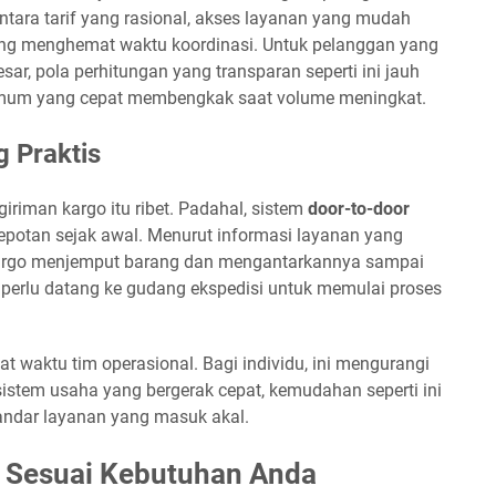
ntara tarif yang rasional, akses layanan yang mudah
ang menghemat waktu koordinasi. Untuk pelanggan yang
ar, pola perhitungan yang transparan seperti ini jauh
r umum yang cepat membengkak saat volume meningkat.
 Praktis
iman kargo itu ribet. Padahal, sistem
door-to-door
otan sejak awal. Menurut informasi layanan yang
 Cargo menjemput barang dan mengantarkannya sampai
k perlu datang ke gudang ekspedisi untuk memulai proses
at waktu tim operasional. Bagi individu, ini mengurangi
sistem usaha yang bergerak cepat, kemudahan seperti ini
tandar layanan yang masuk akal.
s Sesuai Kebutuhan Anda