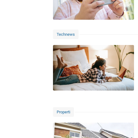
Technews
Properti