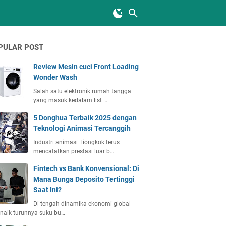
PULAR POST
Review Mesin cuci Front Loading
Wonder Wash
Salah satu elektronik rumah tangga
yang masuk kedalam list …
5 Donghua Terbaik 2025 dengan
Teknologi Animasi Tercanggih
Industri animasi Tiongkok terus
mencatatkan prestasi luar b…
Fintech vs Bank Konvensional: Di
Mana Bunga Deposito Tertinggi
Saat Ini?
Di tengah dinamika ekonomi global
naik turunnya suku bu…