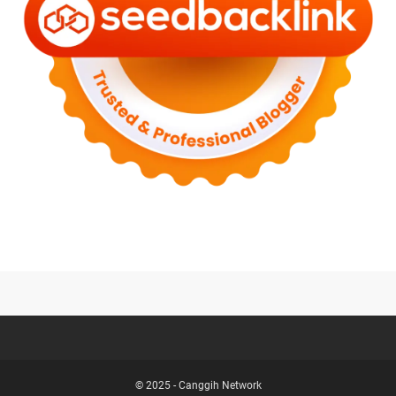
© 2025 -
Canggih Network