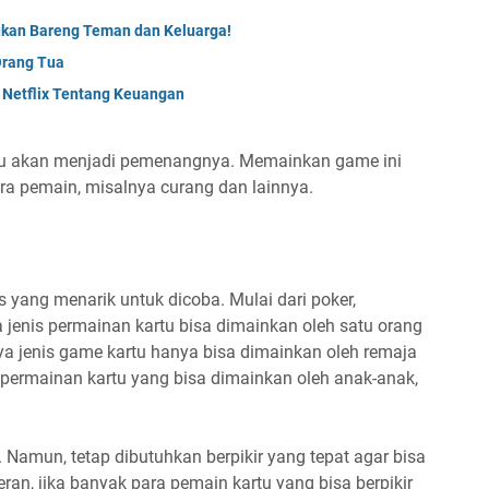
ukan Bareng Teman dan Keluarga!
Orang Tua
 Netflix Tentang Keuangan
mu akan menjadi pemenangnya. Memainkan game ini
ara pemain, misalnya curang dan lainnya.
 yang menarik untuk dicoba. Mulai dari poker,
ua jenis permainan kartu bisa dimainkan oleh satu orang
a jenis game kartu hanya bisa dimainkan oleh remaja
 permainan kartu yang bisa dimainkan oleh anak-anak,
 Namun, tetap dibutuhkan berpikir yang tepat agar bisa
n, jika banyak para pemain kartu yang bisa berpikir