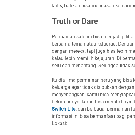
kritis, bahkan bisa mengasah kemampua
Truth or Dare
Permainan satu ini bisa menjadi pilih
bersama teman atau keluarga. Dengan 
dengan mereka, tapi juga bisa lebih m
kalau lebih memilih kejujuran. Di per
seru dan menantang. Sehingga tidak s
Itu dia lima permainan seru yang bis
keluarga agar tidak disibukkan denga
menyenangkan, kamu bisa menyiapkan t
belum punya, kamu bisa membelinya di
Switch Lite
, dan berbagai permainan 
informasi ini bisa bermanfaat bagi pa
Lokasi: