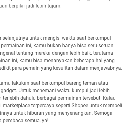
n berpikir jadi lebih tajam.
an selanjutnya untuk mengisi waktu saat berkumpul
permainan ini, kamu bukan hanya bisa seru-seruan
engenal tentang mereka dengan lebih baik, terutama
mainan ini, kamu bisa menanyakan beberapa hal yang
edikit para pemain yang kesulitan dalam menjawabnya.
a kamu lakukan saat berkumpul bareng teman atau
n gadget. Untuk menemani waktu kumpul jadi lebih
erlebih dahulu berbagai permainan tersebut. Kalau
 marketplace terpercaya seperti Shopee untuk membeli
lainnya untuk hiburan yang menyenangkan. Semoga
ra pembaca semua, ya!