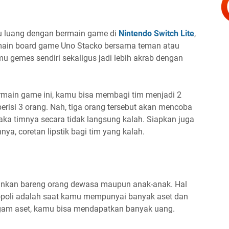
u luang dengan bermain game di
Nintendo Switch Lite
,
main board game Uno Stacko bersama teman atau
mu gemes sendiri sekaligus jadi lebih akrab dengan
rmain game ini, kamu bisa membagi tim menjadi 2
erisi 3 orang. Nah, tiga orang tersebut akan mencoba
maka timnya secara tidak langsung kalah. Siapkan juga
a, coretan lipstik bagi tim yang kalah.
ainkan bareng orang dewasa maupun anak-anak. Hal
poli adalah saat kamu mempunyai banyak aset dan
agam aset, kamu bisa mendapatkan banyak uang.