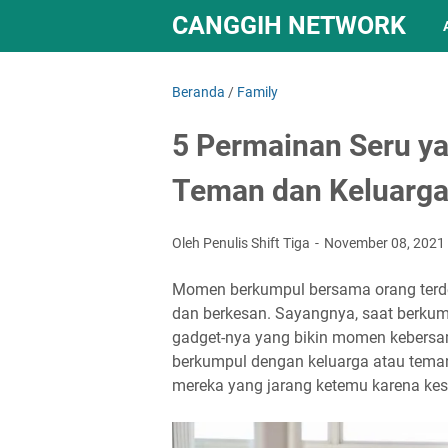
CANGGIH NETWORK
Beranda
/
Family
5 Permainan Seru ya
Teman dan Keluarga
Oleh Penulis Shift Tiga
November 08, 2021
Momen berkumpul bersama orang terd
dan berkesan. Sayangnya, saat berkump
gadget-nya yang bikin momen kebersam
berkumpul dengan keluarga atau teman
mereka yang jarang ketemu karena ke