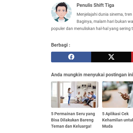
Penulis Shift Tiga
Menjelajahi dunia sinema, tren
Baginya, malam hari bukan wa
populer dan menuliskan hal-hal yang sering 
Berbagi :
Anda mungkin menyukai postingan ini
5 Permainan Seru yang
5 Aplikasi Cek
Bisa Dilakukan Bareng
Kehamilan untuk
Teman dan Keluarga!
Muda