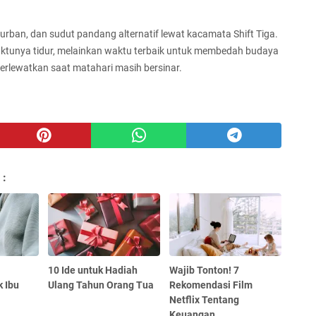
 urban, dan sudut pandang alternatif lewat kacamata Shift Tiga.
ktunya tidur, melainkan waktu terbaik untuk membedah budaya
terlewatkan saat matahari masih bersinar.
 :
10 Ide untuk Hadiah
Wajib Tonton! 7
 Ibu
Ulang Tahun Orang Tua
Rekomendasi Film
Netflix Tentang
Keuangan