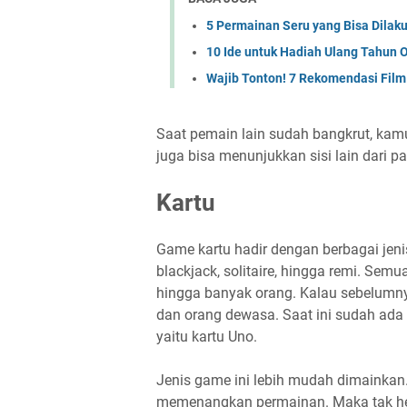
5 Permainan Seru yang Bisa Dilak
10 Ide untuk Hadiah Ulang Tahun 
Wajib Tonton! 7 Rekomendasi Film
Saat pemain lain sudah bangkrut, ka
juga bisa menunjukkan sisi lain dari p
Kartu
Game kartu hadir dengan berbagai jenis
blackjack, solitaire, hingga remi. Sem
hingga banyak orang. Kalau sebelumny
dan orang dewasa. Saat ini sudah ada
yaitu kartu Uno.
Jenis game ini lebih mudah dimainkan.
memenangkan permainan. Maka tak hera