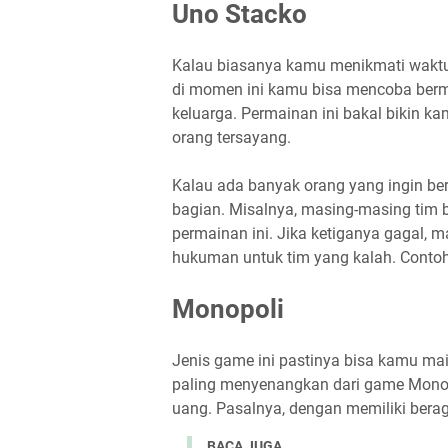
Uno Stacko
Kalau biasanya kamu menikmati wakt
di momen ini kamu bisa mencoba ber
keluarga. Permainan ini bakal bikin ka
orang tersayang.
Kalau ada banyak orang yang ingin be
bagian. Misalnya, masing-masing tim b
permainan ini. Jika ketiganya gagal, 
hukuman untuk tim yang kalah. Contohny
Monopoli
Jenis game ini pastinya bisa kamu m
paling menyenangkan dari game Mono
uang. Pasalnya, dengan memiliki ber
BACA JUGA