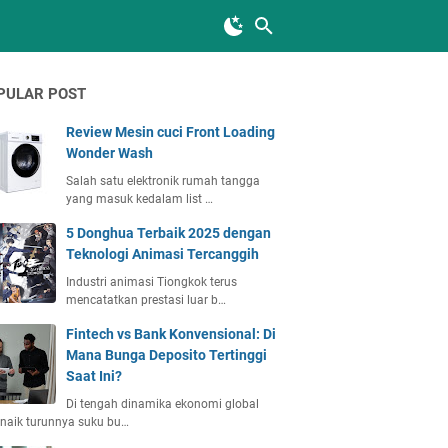
PULAR POST
Review Mesin cuci Front Loading
Wonder Wash
Salah satu elektronik rumah tangga
yang masuk kedalam list …
5 Donghua Terbaik 2025 dengan
Teknologi Animasi Tercanggih
Industri animasi Tiongkok terus
mencatatkan prestasi luar b…
Fintech vs Bank Konvensional: Di
Mana Bunga Deposito Tertinggi
Saat Ini?
Di tengah dinamika ekonomi global
naik turunnya suku bu…