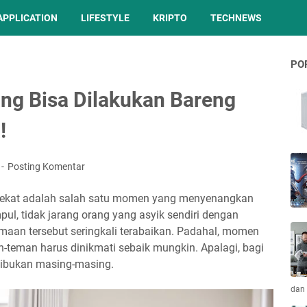
APPLICATION
LIFESTYLE
KRIPTO
TECHNEWS
PO
ng Bisa Dilakukan Bareng
!
Posting Komentar
ekat adalah salah satu momen yang menyenangkan
ul, tidak jarang orang yang asyik sendiri dengan
aan tersebut seringkali terabaikan. Padahal, momen
-teman harus dinikmati sebaik mungkin. Apalagi, bagi
sibukan masing-masing.
dan 