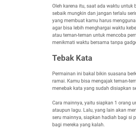
Oleh karena itu, saat ada waktu untu
sebaik mungkin dan jangan terlalu s
yang membuat kamu harus menggunaka
agar bisa lebih menghargai waktu ke
atau teman-teman untuk mencoba perma
menikmati waktu bersama tanpa gadge
Tebak Kata
Permainan ini bakal bikin suasana be
ramai. Kamu bisa mengajak teman-tem
menebak kata yang sudah disiapkan s
Cara mainnya, yaitu siapkan 1 orang un
ataupun lagu. Lalu, yang lain akan men
seru mainnya, siapkan hadiah bagi si
bagi mereka yang kalah.