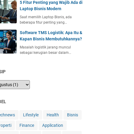
5 Fitur Penting yang Wajib Ada di
Laptop Bisnis Modern
Saat memilih Laptop Bisnis, ada
beberapa fitur penting yang…
Software TMS Logistik: Apa Itu &
Kapan Bisnis Membutuhkannya?
Masalah logistik jarang muncul
sebagai kerugian besar dalam…
SIP
BEL
echnews
Lifestyle
Health
Bisnis
roperti
Finance
Application