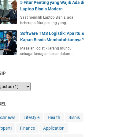
5 Fitur Penting yang Wajib Ada di
Laptop Bisnis Modern
Saat memilih Laptop Bisnis, ada
beberapa fitur penting yang…
Software TMS Logistik: Apa Itu &
Kapan Bisnis Membutuhkannya?
Masalah logistik jarang muncul
sebagai kerugian besar dalam…
SIP
BEL
echnews
Lifestyle
Health
Bisnis
roperti
Finance
Application