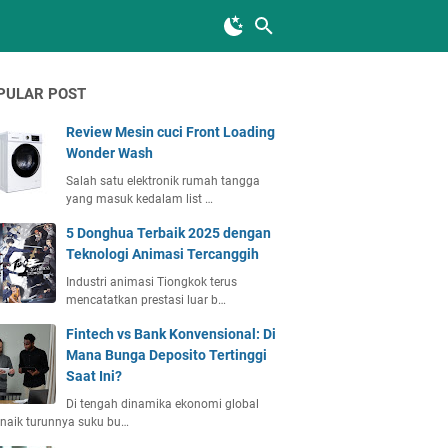
PULAR POST
Review Mesin cuci Front Loading
Wonder Wash
Salah satu elektronik rumah tangga
yang masuk kedalam list …
5 Donghua Terbaik 2025 dengan
Teknologi Animasi Tercanggih
Industri animasi Tiongkok terus
mencatatkan prestasi luar b…
Fintech vs Bank Konvensional: Di
Mana Bunga Deposito Tertinggi
Saat Ini?
Di tengah dinamika ekonomi global
naik turunnya suku bu…