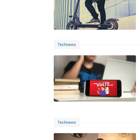
Technews
Technews